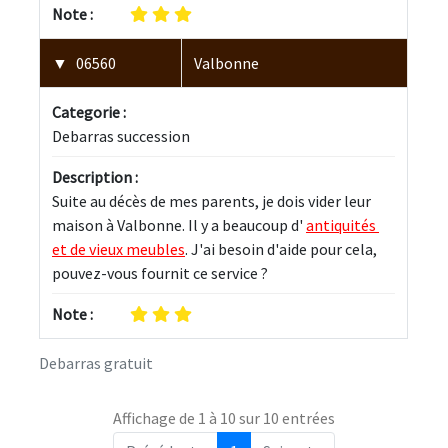
Note :
06560
Valbonne
Categorie :
Debarras succession
Description :
Suite au décès de mes parents, je dois vider leur 
maison à Valbonne. Il y a beaucoup d' 
antiquités 
et de vieux meubles
. J'ai besoin d'aide pour cela, 
pouvez-vous fournit ce service ? 
Note :
Debarras gratuit
Affichage de 1 à 10 sur 10 entrées