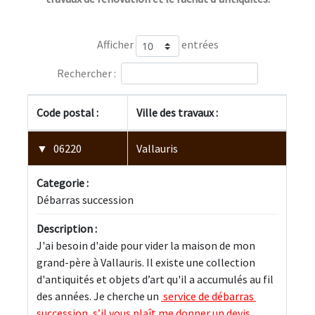
Afficher
entrées
Rechercher :
Code postal :
Ville des travaux :
06220
Vallauris
Categorie :
Débarras succession
Description :
J'ai besoin d'aide pour vider la maison de mon 
grand-père à Vallauris. Il existe une collection 
d'antiquités et objets d’art qu'il a accumulés au fil 
des années. Je cherche un 
 service de débarras 
succession, s’il vous plaît me donner un devis 
.