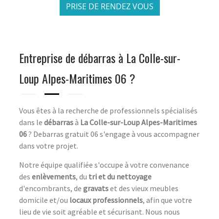
PRISE DE RENDEZ VOUS
Entreprise de débarras à La Colle-sur-
Loup Alpes-Maritimes 06 ?
Vous êtes à la recherche de professionnels spécialisés
dans le
débarras
à
La Colle-sur-Loup
Alpes-Maritimes
06
? Debarras gratuit 06 s'engage à vous accompagner
dans votre projet.
Notre équipe qualifiée s'occupe à votre convenance
des
enlèvements
, du
tri et du nettoyage
d'encombrants, de
gravats
et des vieux meubles
domicile et/ou
locaux professionnels
, afin que votre
lieu de vie soit agréable et sécurisant. Nous nous