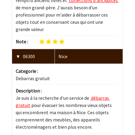
rempli d'anciens livres et 
 collections d'antiquités 
de mon grand-père. J'aurais besoin d'un 
professionnel pour m'aider à débarrasser ces 
objets tout en conservant ceux qui ont une 
grande valeur.
Note :
06300
Nice
Categorie :
Debarras gratuit
Description :
Je suis à la recherche d'un service de 
 débarras 
gratuit
 pour évacuer les nombreux vieux objets 
qui encombrent ma maison à Nice. Ces objets 
comprennent des meubles, des appareils 
électroménagers et bien plus encore.