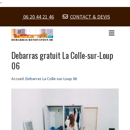
*
06 20 44 21 46
CONTACT & DEVIS
Debarras gratuit La Colle-sur-Loup
06
Accueil :
Debarras La Colle-sur-Loup 06