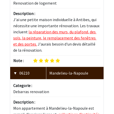
Renovation de logement
Description :
J'ai une petite maison individuelle à Antibes, qui 
nécessite une importante rénovation. Les travaux 
incluent 
la réparation des murs, du plafond, des 
sols, la peinture, le remplacement des fenêtres 
et des portes.
 J'aurais besoin d'un devis détaillé 
de la rénovation.
Note :
06210
Mandelieu-la-Napoule
Categorie :
Debarras renovation
Description :
Mon appartement à Mandelieu-la-Napoule est 