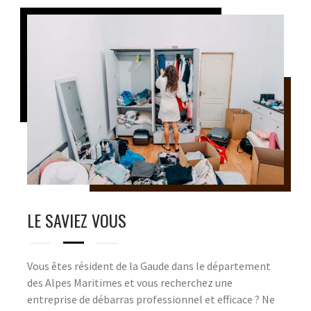
LE SAVIEZ VOUS
Vous êtes résident de la Gaude dans le département
des Alpes Maritimes et vous recherchez une
entreprise de débarras professionnel et efficace ? Ne