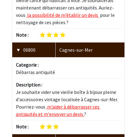
vieille tante qui habitait à Nice. Je souhaiterais 
maintenant débarrasser ces antiquités. Auriez-
vous 
 la possibilité de m’établir un devis 
 pour le 
nettoyage de ces pièces ?
Note :
06800
Cagnes-sur-Mer
Categorie :
Débarras antiquité
Description :
Je souhaite vider une vieille boîte à bijoux pleine 
d'accessoires vintage localisée à Cagnes-sur-Mer. 
Pourriez-vous 
 m’aider à débarrasser ces 
antiquités et m'envoyer un devis 
?
Note :