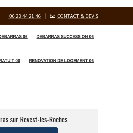
06 20 44 21 46
CONTACT & DEVIS
DEBARRAS 06
DEBARRAS SUCCESSION 06
ATUIT 06
RENOVATION DE LOGEMENT 06
ras sur Revest-les-Roches