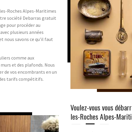
-les-Roches Alpes-Maritimes
tre société Debarras gratuit
age pour procéder au
 avec plusieurs années
t nous savons ce qu'il faut
culiers comme aux
 murs et des plafonds. Nous
er de vos encombrants en un
es tarifs compétitifs.
Voulez-vous vous débar
les-Roches Alpes-Marit