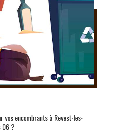
ur vos encombrants à Revest-les-
s 06 ?