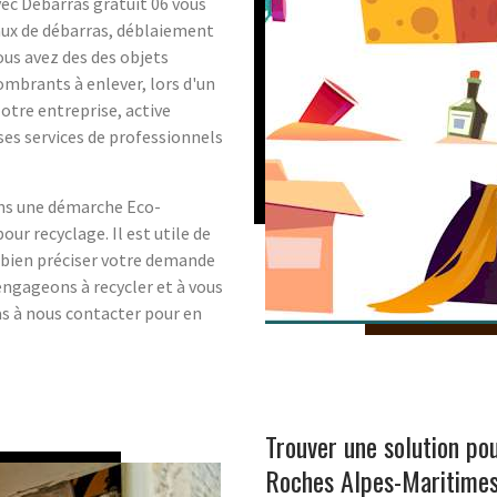
vec Debarras gratuit 06 vous
aux de débarras, déblaiement
ous avez des des objets
ombrants à enlever, lors d'un
tre entreprise, active
es services de professionnels
ns une démarche Eco-
ur recyclage. Il est utile de
 bien préciser votre demande
ngageons à recycler et à vous
pas à nous contacter pour en
Trouver une solution po
Roches Alpes-Maritime