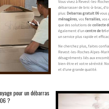
Vous vivez à Revest-les-Roche
débarrasser de bric-à-brac, d
plus:
Debarras gratuit 06
vous 
ménagères
, vos
ferrailles
, vos
que des solutions de
collecte 
également d'un
centre de tri
e
un service plus rapide et efficac
Ne cherchez plus, faites confi
Revest-les-Roches Alpes-Marit
désagréments liés aux encombr
bien-être et votre sérénité. No
et d'une grande qualité.
toyage pour un débarras
 06 ?