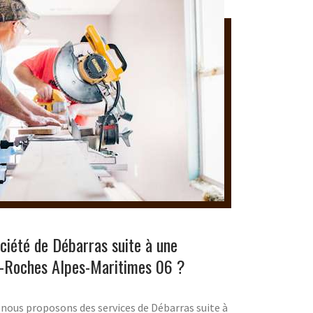
iété de Débarras suite à une
s-Roches Alpes-Maritimes 06 ?
, nous proposons des services de Débarras suite à