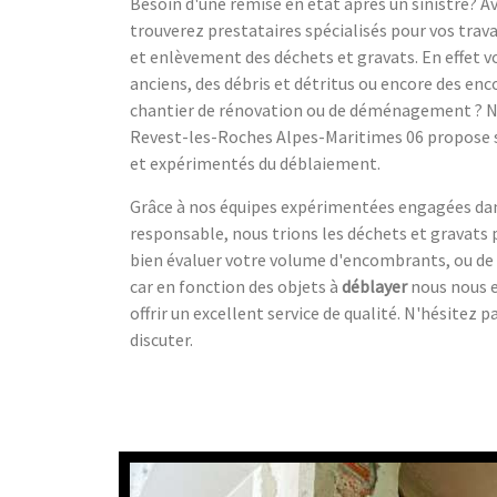
Besoin d'une remise en état après un sinistre? A
trouverez prestataires spécialisés pour vos trav
et enlèvement des déchets et gravats. En effet v
anciens, des débris et détritus ou encore des enc
chantier de rénovation ou de déménagement ? No
Revest-les-Roches Alpes-Maritimes 06 propose s
et expérimentés du déblaiement.
Grâce à nos équipes expérimentées engagées da
responsable, nous trions les déchets et gravats po
bien évaluer votre volume d'encombrants, ou de
car en fonction des objets à
déblayer
nous nous e
offrir un excellent service de qualité. N'hésitez 
discuter.