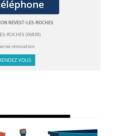
ION REVEST-LES-ROCHES
LES-ROCHES
(
06830
)
arras renovation
 RENDEZ VOUS