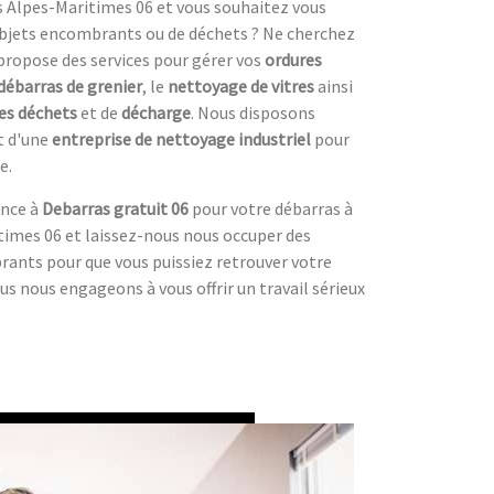
s Alpes-Maritimes 06 et vous souhaitez vous
'objets encombrants ou de déchets ? Ne cherchez
propose des services pour gérer vos
ordures
débarras de grenier
, le
nettoyage de vitres
ainsi
des déchets
et de
décharge
. Nous disposons
t d'une
entreprise de nettoyage industriel
pour
e.
ance à
Debarras gratuit 06
pour votre débarras à
imes 06 et laissez-nous nous occuper des
ants pour que vous puissiez retrouver votre
us nous engageons à vous offrir un travail sérieux