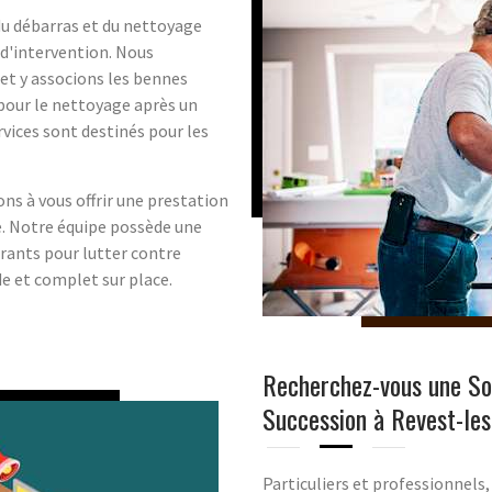
du débarras et du nettoyage
d'intervention. Nous
t y associons les bennes
 pour le nettoyage après un
rvices sont destinés pour les
ns à vous offrir une prestation
e. Notre équipe possède une
rants pour lutter contre
e et complet sur place.
Recherchez-vous une Soc
Succession à Revest-le
Particuliers et professionnels