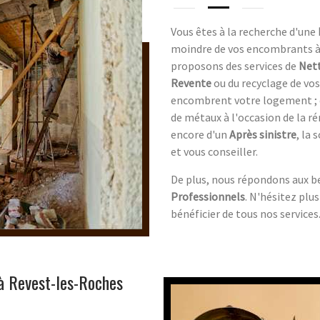
Vous êtes à la recherche d'une
moindre de vos encombrants à
proposons des services de
Net
Revente
ou du recyclage de vo
encombrent votre logement ; qu
de métaux à l'occasion de la ré
encore d'un
Après sinistre
, la 
et vous conseiller.
De plus, nous répondons aux b
Professionnels
. N'hésitez plu
bénéficier de tous nos services
à Revest-les-Roches