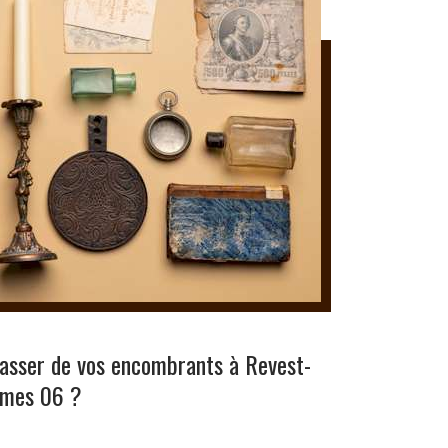
rasser de vos encombrants à Revest-
imes 06 ?