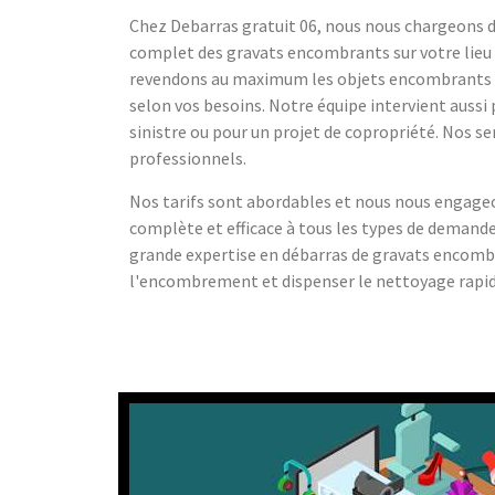
Chez Debarras gratuit 06, nous nous chargeons 
complet des gravats encombrants sur votre lieu 
revendons au maximum les objets encombrants e
selon vos besoins. Notre équipe intervient aussi
sinistre ou pour un projet de copropriété. Nos se
professionnels.
Nos tarifs sont abordables et nous nous engageo
complète et efficace à tous les types de demand
grande expertise en débarras de gravats encomb
l'encombrement et dispenser le nettoyage rapid