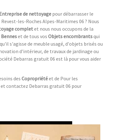
Entreprise de nettoyage
pour débarrasser le
 Revest-les-Roches Alpes-Maritimes 06 ? Nous
toyage complet
et nous nous occupons de la
s
Bennes
et de tous vos
Objets encombrants
qui
'il s'agisse de meuble usagé, d'objets brisés ou
novation d'intérieur, de travaux de jardinage ou
société Debarras gratuit 06 est là pour vous aider
esoins des
Copropriété
et de Pour les
s et contactez Debarras gratuit 06 pour
.