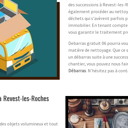
des successions à Revest-les-
également procéder au nettoya
déchets qui s'avèrent parfois 
immobilier. En tenant compte 
vous garantir le traitement pr
Debarras gratuit 06 pourra vo
matière de nettoyage. Que ce s
un débarras suite à une success
chantier, vous pouvez nous fai
Débarras
. N'hésitez pas à con
à Revest-les-Roches
des objets volumineux et tout