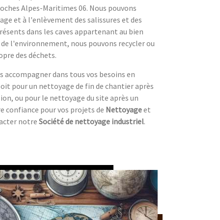
Roches Alpes-Maritimes 06. Nous pouvons
ge et à l'enlèvement des salissures et des
présents dans les caves appartenant au bien
de l'environnement, nous pouvons recycler ou
opre des déchets.
us accompagner dans tous vos besoins en
oit pour un nettoyage de fin de chantier après
ion, ou pour le nettoyage du site après un
re confiance pour vos projets de
Nettoyage
et
tacter notre
Société de nettoyage industriel
.