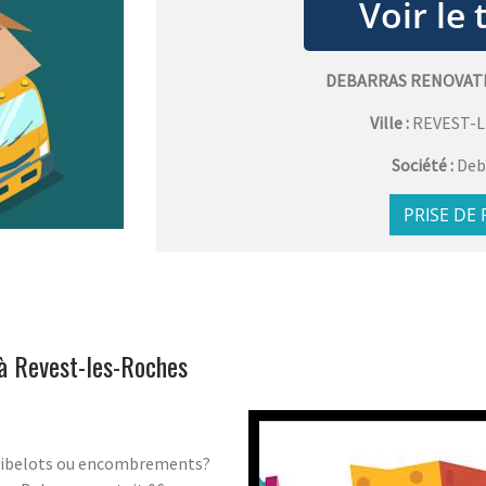
DEBARRAS RENOVAT
Ville :
REVEST-
Société :
Deb
PRISE DE
 à Revest-les-Roches
bibelots ou encombrements?