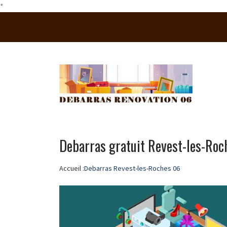
*
Debarras gratuit Revest-les-Roc
Accueil :
Debarras Revest-les-Roches 06