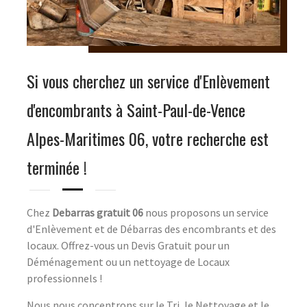
Si vous cherchez un service d'Enlèvement
d'encombrants à Saint-Paul-de-Vence
Alpes-Maritimes 06, votre recherche est
terminée !
Chez
Debarras gratuit 06
nous proposons un service
d'Enlèvement et de Débarras des encombrants et des
locaux. Offrez-vous un Devis Gratuit pour un
Déménagement ou un nettoyage de Locaux
professionnels !
Nous nous concentrons sur le Tri, le Nettoyage et le