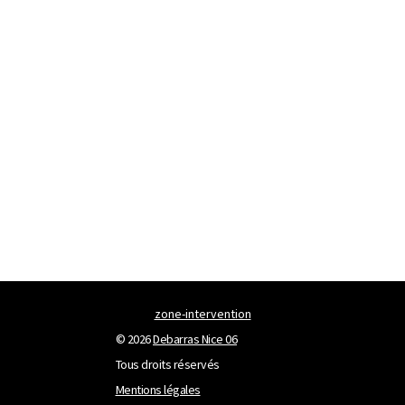
zone-intervention
© 2026
Debarras Nice 06
Tous droits réservés
Mentions légales