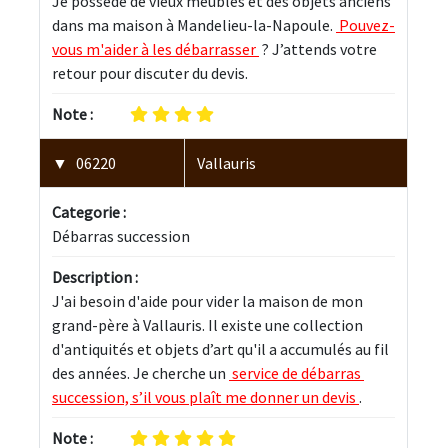
Je possède de vieux meubles et des objets anciens 
dans ma maison à Mandelieu-la-Napoule. 
 Pouvez-
vous m'aider à les débarrasser 
 ? J’attends votre 
retour pour discuter du devis.
Note :
06220
Vallauris
Categorie :
Débarras succession
Description :
J'ai besoin d'aide pour vider la maison de mon 
grand-père à Vallauris. Il existe une collection 
d'antiquités et objets d’art qu'il a accumulés au fil 
des années. Je cherche un 
 service de débarras 
succession, s’il vous plaît me donner un devis 
.
Note :