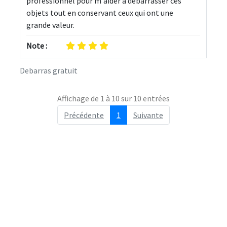
professionnel pour m'aider à débarrasser ces 
objets tout en conservant ceux qui ont une 
grande valeur.
Note :
Debarras gratuit
Affichage de 1 à 10 sur 10 entrées
Précédente
1
Suivante