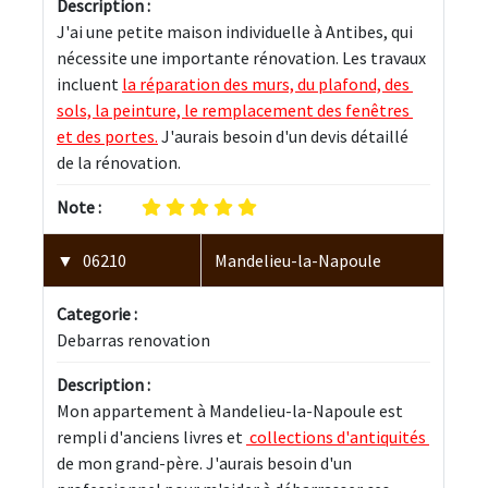
Description :
J'ai une petite maison individuelle à Antibes, qui 
nécessite une importante rénovation. Les travaux 
incluent 
la réparation des murs, du plafond, des 
sols, la peinture, le remplacement des fenêtres 
et des portes.
 J'aurais besoin d'un devis détaillé 
de la rénovation.
Note :
06210
Mandelieu-la-Napoule
Categorie :
Debarras renovation
Description :
Mon appartement à Mandelieu-la-Napoule est 
rempli d'anciens livres et 
 collections d'antiquités 
de mon grand-père. J'aurais besoin d'un 