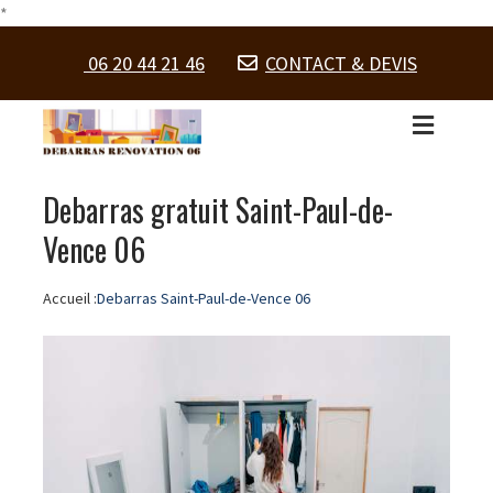
*
06 20 44 21 46
CONTACT & DEVIS
Debarras gratuit Saint-Paul-de-
Vence 06
Accueil :
Debarras Saint-Paul-de-Vence 06