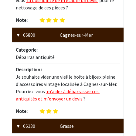
vous 
 la possibilité de m’établir un devis 
 pour le 
nettoyage de ces pièces ?
Note :
06800
Cagnes-sur-Mer
Categorie :
Débarras antiquité
Description :
Je souhaite vider une vieille boîte à bijoux pleine 
d'accessoires vintage localisée à Cagnes-sur-Mer. 
Pourriez-vous 
 m’aider à débarrasser ces 
antiquités et m'envoyer un devis 
?
Note :
06130
Grasse